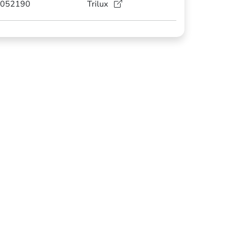
052190
Trilux