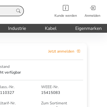
Kunde werden
Anmelden
Industrie
Kabel
Eigenmarken
Jetzt anmelden
stand
cht verfügbar
lass.-Nr.
WEEE-Nr.
110327
15415083
ltarif-Nr.
Zum Sortiment