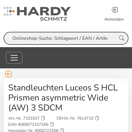
Anmelden
Suche
Standleuchten Luceos S HCL
Prismen asymmetric Wide
(AW) 3 SDCM
Art.-Nr. 7101837
DEHA.-Nr. 7614710
EAN 4069072107266
Hersteller-Nr. 6000723358