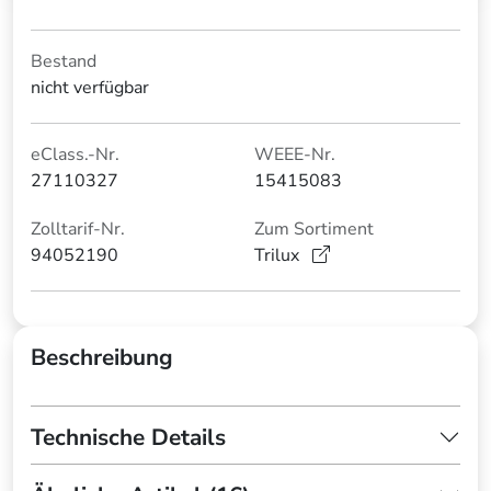
Bestand
nicht verfügbar
eClass.-Nr.
WEEE-Nr.
27110327
15415083
Zolltarif-Nr.
Zum Sortiment
94052190
Trilux
Beschreibung
Technische Details