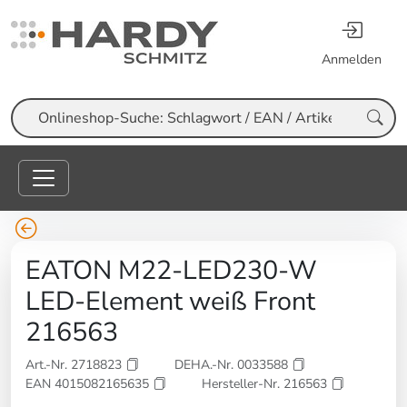
Anmelden
Suche
EATON M22-LED230-W
LED-Element weiß Front
216563
Art.-Nr. 2718823
DEHA.-Nr. 0033588
EAN 4015082165635
Hersteller-Nr. 216563