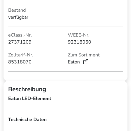
Bestand
verfügbar
eClass.-Nr.
WEEE-Nr.
27371209
92318050
Zolltarif-Nr.
Zum Sortiment
85318070
Eaton
Beschreibung
Eaton LED-Element
Technische Daten