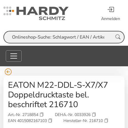
Anmelden
Suche
EATON M22-DDL-S-X7/X7
Doppeldrucktaste bel.
beschriftet 216710
Art.-Nr. 2718854
DEHA.-Nr. 0033926
EAN 4015082167103
Hersteller-Nr. 216710