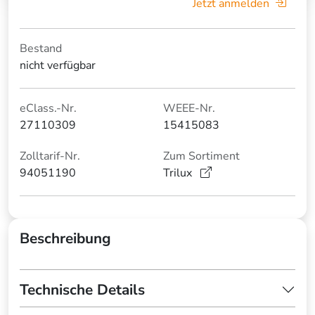
Jetzt anmelden
Bestand
nicht verfügbar
eClass.-Nr.
WEEE-Nr.
27110309
15415083
Zolltarif-Nr.
Zum Sortiment
94051190
Trilux
Beschreibung
Technische Details