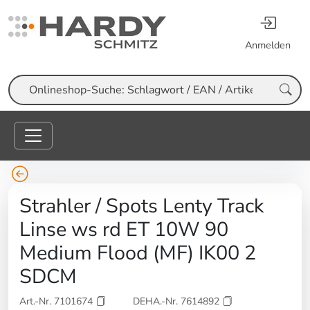
Anmelden
Suche
Strahler / Spots Lenty Track
Linse ws rd ET 10W 90
Medium Flood (MF) IK00 2
SDCM
Art.-Nr. 7101674
DEHA.-Nr. 7614892