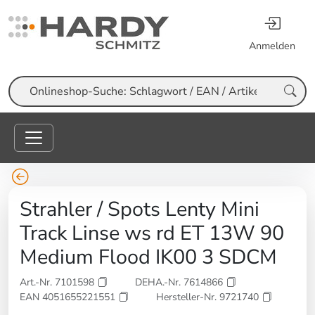
Anmelden
Suche
Strahler / Spots Lenty Mini
Track Linse ws rd ET 13W 90
Medium Flood IK00 3 SDCM
Art.-Nr. 7101598
DEHA.-Nr. 7614866
EAN 4051655221551
Hersteller-Nr. 9721740