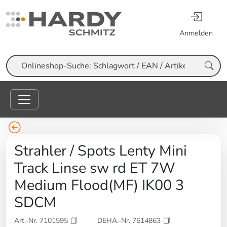
Anmelden
Suche
Strahler / Spots Lenty Mini
Track Linse sw rd ET 7W
Medium Flood(MF) IK00 3
SDCM
Art.-Nr. 7101595
DEHA.-Nr. 7614863