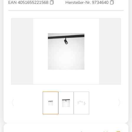
EAN 4051655221568
Hersteller-Nr. 9734640