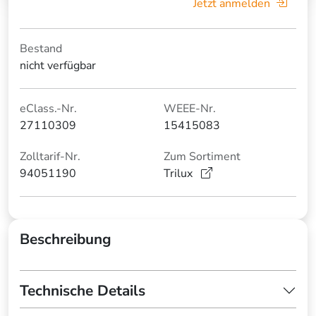
Jetzt anmelden
Bestand
nicht verfügbar
eClass.-Nr.
WEEE-Nr.
27110309
15415083
Zolltarif-Nr.
Zum Sortiment
94051190
Trilux
Beschreibung
Technische Details