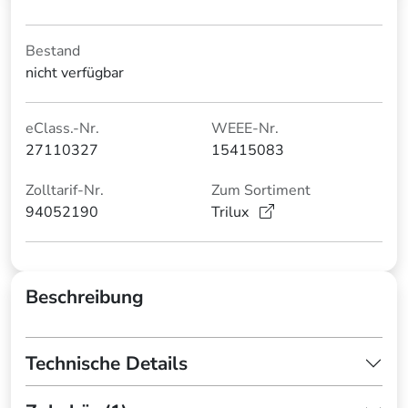
Bestand
nicht verfügbar
eClass.-Nr.
WEEE-Nr.
27110327
15415083
Zolltarif-Nr.
Zum Sortiment
94052190
Trilux
Beschreibung
Technische Details