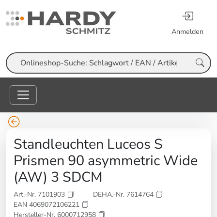
Anmelden
Suche
Standleuchten Luceos S
Prismen 90 asymmetric Wide
(AW) 3 SDCM
Art.-Nr. 7101903
DEHA.-Nr. 7614764
EAN 4069072106221
Hersteller-Nr. 6000712958