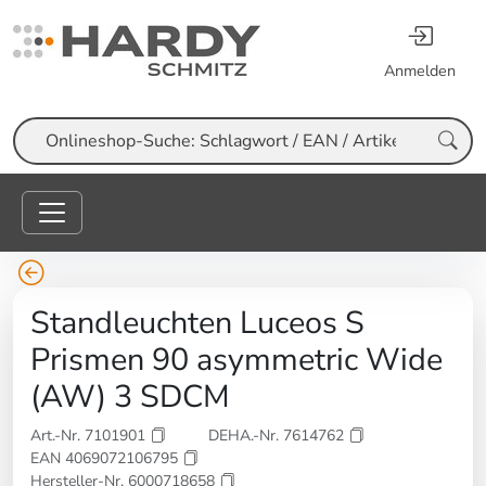
Anmelden
Suche
Standleuchten Luceos S
Prismen 90 asymmetric Wide
(AW) 3 SDCM
Art.-Nr. 7101901
DEHA.-Nr. 7614762
EAN 4069072106795
Hersteller-Nr. 6000718658