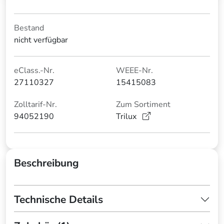
Bestand
nicht verfügbar
eClass.-Nr.
WEEE-Nr.
27110327
15415083
Zolltarif-Nr.
Zum Sortiment
94052190
Trilux
Beschreibung
Technische Details