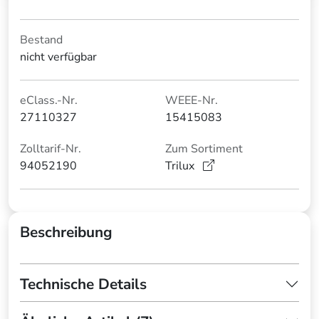
Bestand
nicht verfügbar
eClass.-Nr.
WEEE-Nr.
27110327
15415083
Zolltarif-Nr.
Zum Sortiment
94052190
Trilux
Beschreibung
Technische Details