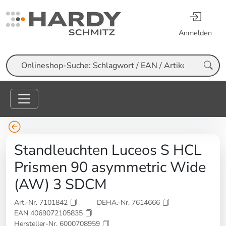
Anmelden
Suche
Standleuchten Luceos S HCL
Prismen 90 asymmetric Wide
(AW) 3 SDCM
Art.-Nr. 7101842
DEHA.-Nr. 7614666
EAN 4069072105835
Hersteller-Nr. 6000708959