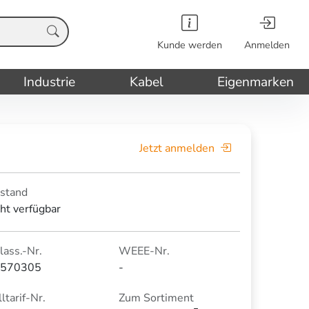
Kunde werden
Anmelden
Industrie
Kabel
Eigenmarken
Jetzt anmelden
stand
cht verfügbar
lass.-Nr.
WEEE-Nr.
570305
-
ltarif-Nr.
Zum Sortiment