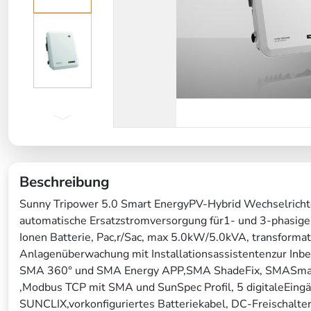
Beschreibung
Sunny Tripower 5.0 Smart EnergyPV-Hybrid Wechselrichter
automatische Ersatzstromversorgung für1- und 3-phasig
Ionen Batterie, Pac,r/Sac, max 5.0kW/5.0kVA, transformat
Anlagenüberwachung mit Installationsassistentenzur Inbe
SMA 360° und SMA Energy APP,SMA ShadeFix, SMASmart 
,Modbus TCP mit SMA und SunSpec Profil, 5 digitaleEingä
SUNCLIX,vorkonfiguriertes Batteriekabel, DC-Freischalte