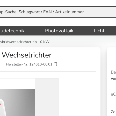
udetechnik
Photovoltaik
Licht
ybridwechselrichter bis 10 KW
Wechselrichter
Hersteller-Nr. 124610-00.01
Be
ve
eC
Zol