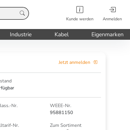
Kunde werden
Anmelden
Industrie
Kabel
Eigenmarken
Jetzt anmelden
stand
rfügbar
lass.-Nr.
WEEE-Nr.
95881150
ltarif-Nr.
Zum Sortiment