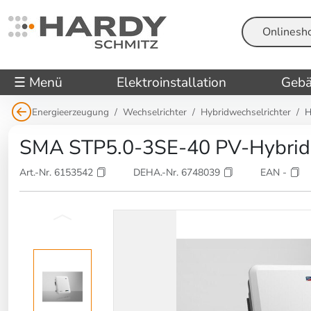
Suche
☰ Menü
Elektroinstallation
Gebä
Energieerzeugung
Wechselrichter
Hybridwechselrichter
H
SMA STP5.0-3SE-40 PV-Hybrid 
Art.-Nr. 6153542
DEHA.-Nr. 6748039
EAN -