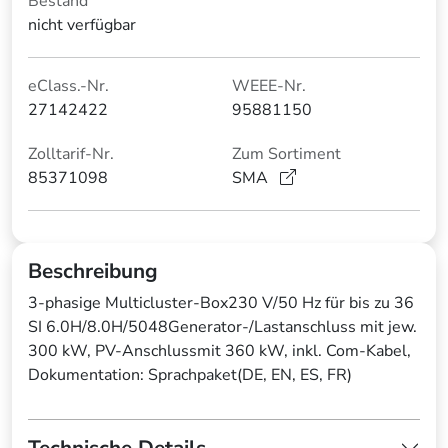
Bestand
nicht verfügbar
eClass.-Nr.
WEEE-Nr.
27142422
95881150
Zolltarif-Nr.
Zum Sortiment
85371098
SMA
Beschreibung
3-phasige Multicluster-Box230 V/50 Hz für bis zu 36
SI 6.0H/8.0H/5048Generator-/Lastanschluss mit jew.
300 kW, PV-Anschlussmit 360 kW, inkl. Com-Kabel,
Dokumentation: Sprachpaket(DE, EN, ES, FR)