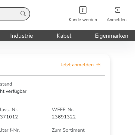
Kunde werden
Anmelden
Industrie
Kabel
Eigenmarken
Jetzt anmelden
stand
cht verfügbar
lass.-Nr.
WEEE-Nr.
371012
23691322
ltarif-Nr.
Zum Sortiment