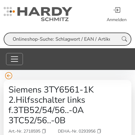
Anmelden
Suche
Siemens 3TY6561-1K
2.Hilfsschalter links
f.3TB52/54/56..-0A
3TC52/56..-0B
Art.-Nr. 2718595
DEHA.-Nr. 0293956