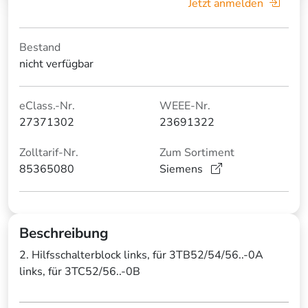
Jetzt anmelden
Bestand
nicht verfügbar
eClass.-Nr.
WEEE-Nr.
27371302
23691322
Zolltarif-Nr.
Zum Sortiment
85365080
Siemens
Beschreibung
2. Hilfsschalterblock links, für 3TB52/54/56..-0A
links, für 3TC52/56..-0B