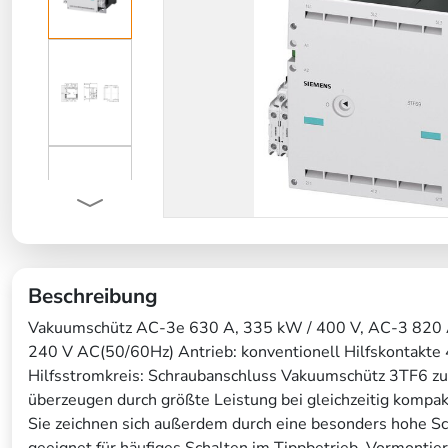
Beschreibung
Vakuumschütz AC-3e 630 A, 335 kW / 400 V, AC-3 820 A
240 V AC(50/60Hz) Antrieb: konventionell Hilfskontakte 
Hilfsstromkreis: Schraubanschluss Vakuumschütz 3TF6 
überzeugen durch größte Leistung bei gleichzeitig kompa
Sie zeichnen sich außerdem durch eine besonders hohe Sc
geeignet für häufiges Schalten im Tippbetrieb. Vormontier