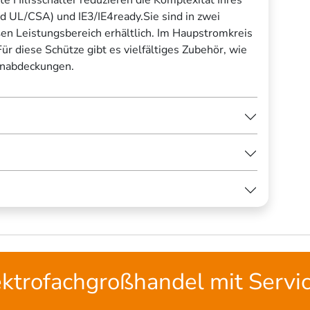
nd UL/CSA) und IE3/IE4ready.Sie sind in zwei
n Leistungsbereich erhältlich. Im Haupstromkreis
 diese Schütze gibt es vielfältiges Zubehör, wie
enabdeckungen.
ektrofachgroßhandel mit Servi