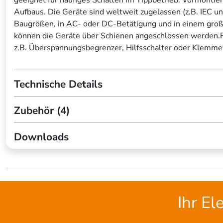
Aufbaus. Die Geräte sind weltweit zugelassen (z.B. IEC u
Baugrößen, in AC- oder DC-Betätigung und in einem große
können die Geräte über Schienen angeschlossen werden.Für
z.B. Überspannungsbegrenzer, Hilfsschalter oder Klemm
Technische Details
Zubehör (4)
Downloads
Ihr El