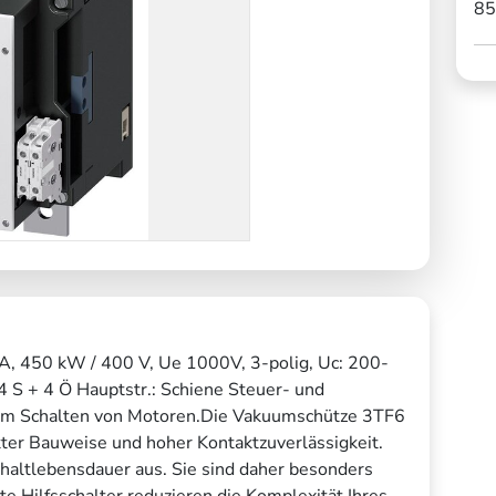
85
, 450 kW / 400 V, Ue 1000V, 3-polig, Uc: 200-
4 S + 4 Ö Hauptstr.: Schiene Steuer- und
zum Schalten von Motoren.Die Vakuumschütze 3TF6
kter Bauweise und hoher Kontaktzuverlässigkeit.
haltlebensdauer aus. Sie sind daher besonders
te Hilfsschalter reduzieren die Komplexität Ihres