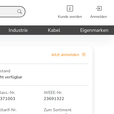
Kunde werden
Anmelden
Industrie
Kabel
Eigenmarken
Jetzt anmelden
stand
cht verfügbar
lass.-Nr.
WEEE-Nr.
371003
23691322
ltarif-Nr.
Zum Sortiment