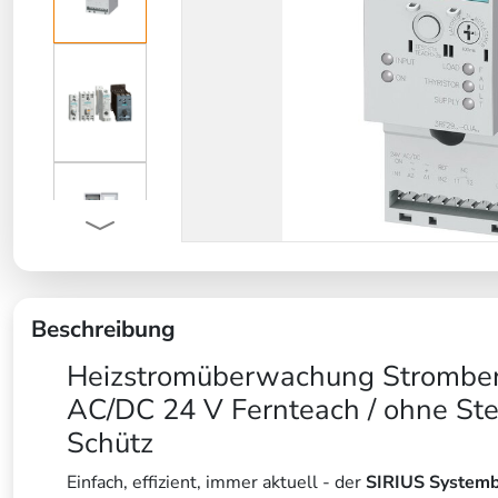
Beschreibung
Heizstromüberwachung Strombere
AC/DC 24 V Fernteach / ohne Steue
Schütz
Einfach, effizient, immer aktuell - der
SIRIUS System