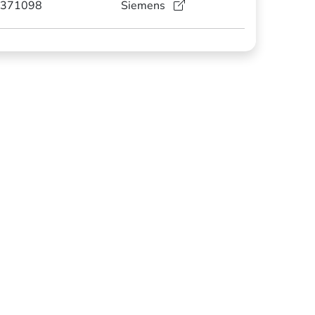
371098
Siemens