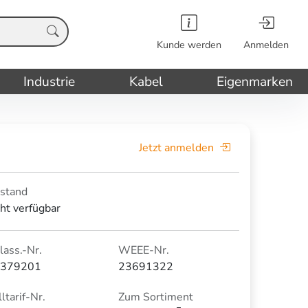
Kunde werden
Anmelden
Industrie
Kabel
Eigenmarken
Jetzt anmelden
stand
cht verfügbar
lass.-Nr.
WEEE-Nr.
379201
23691322
ltarif-Nr.
Zum Sortiment