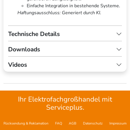
Einfache Integration in bestehende Systeme.
Haftungsausschluss: Generiert durch KI.
Technische Details
Downloads
Videos
Ihr Elektrofachgroßhandel mit
Serviceplus.
Rücksendung & Reklamation
FAQ
AGB
Datenschutz
Impressum