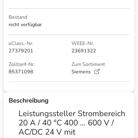
Bestand
nicht verfügbar
eClass.-Nr.
WEEE-Nr.
27379201
23691322
Zolltarif-Nr.
Zum Sortiment
85371098
Siemens
Beschreibung
Leistungssteller Strombereich
20 A / 40 °C 400 … 600 V /
AC/DC 24 V mit