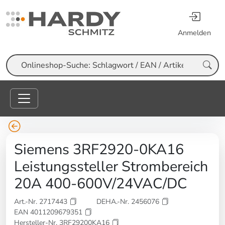
Anmelden
Suche
Siemens 3RF2920-0KA16
Leistungssteller Strombereich
20A 400-600V/24VAC/DC
Art.-Nr. 2717443
DEHA.-Nr. 2456076
EAN 4011209679351
Hersteller-Nr. 3RF29200KA16