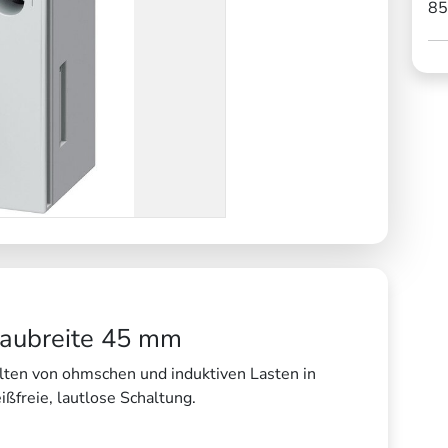
85
 Baubreite 45 mm
alten von ohmschen und induktiven Lasten in
ßfreie, lautlose Schaltung.