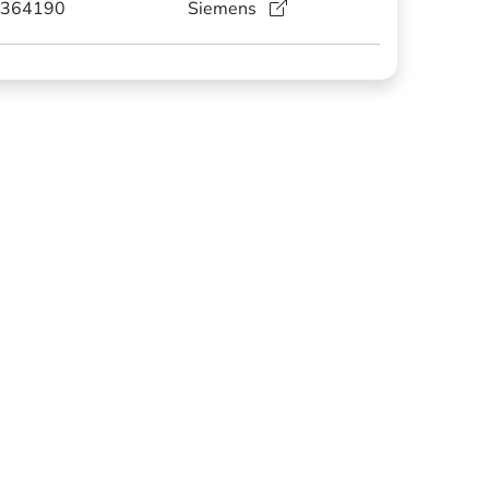
364190
Siemens