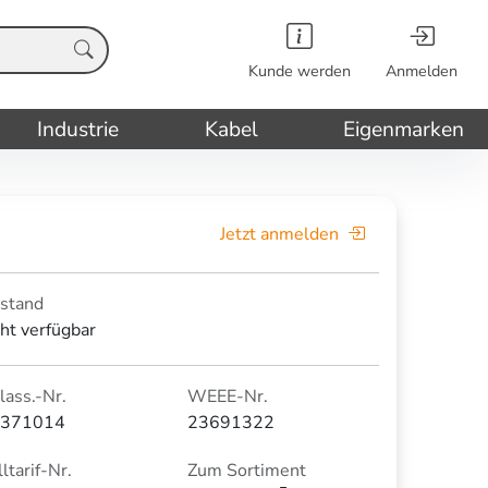
Kunde werden
Anmelden
Industrie
Kabel
Eigenmarken
Jetzt anmelden
stand
cht verfügbar
lass.-Nr.
WEEE-Nr.
371014
23691322
ltarif-Nr.
Zum Sortiment