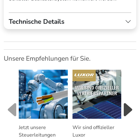
Technische Details
Unsere Empfehlungen für Sie.
Jetzt unsere
Wir sind offizieller
Servic
Steuerleitungen
Luxor
Photo