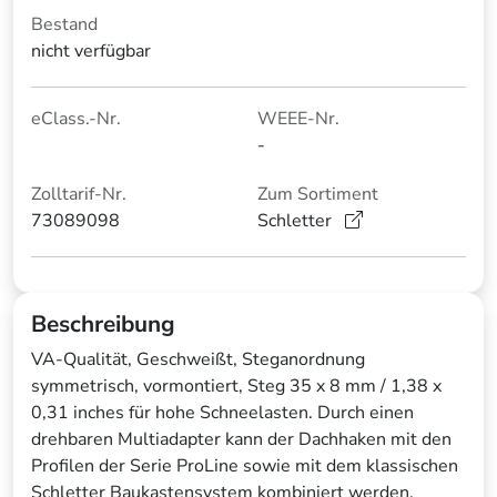
Bestand
nicht verfügbar
eClass.-Nr.
WEEE-Nr.
-
Zolltarif-Nr.
Zum Sortiment
73089098
Schletter
Beschreibung
VA-Qualität, Geschweißt, Steganordnung
symmetrisch, vormontiert, Steg 35 x 8 mm / 1,38 x
0,31 inches für hohe Schneelasten. Durch einen
drehbaren Multiadapter kann der Dachhaken mit den
Profilen der Serie ProLine sowie mit dem klassischen
Schletter Baukastensystem kombiniert werden.