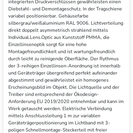
integrierten Druckverschlüssen gewährleisten einen
Diebstahl- und Demontageschutz. In der Tragschiene
variabel positionierbar. Gehäusefarbe
silbergrau/weißaluminium RAL 9006. Lichtverteilung
direkt doppelt asymmetrisch strahlend mittels
Individual.Lens.Optic aus Kunststoff PMMA, die
Einzellinsenoptik sorgt für eine hohe
Montagefreundlichkeit und ist wartungsfreundlich
durch leicht zu reinigende Oberfläche. Der Rythmus
der 3-reihigen Einzellinsen-Anordnung ist innerhalb
und Geräteträger übergreifend perfekt aufeinander
abgestimmt und gewährleistet ein homogenes
Erscheinungsbild im Objekt. Die Lichtquelle und der
Treiber sind entsprechend der Ökodesign-
Anforderung EU 2019/2020 entnehmbar und kann im
Werk getauscht werden. Elektrische Verbindung
mittels Anschlussleitung 1 m zur variablen
Geräteträgerpositionierung im Lichtband mit 3-
poligen Schnellmontage-Steckerteil mit freier