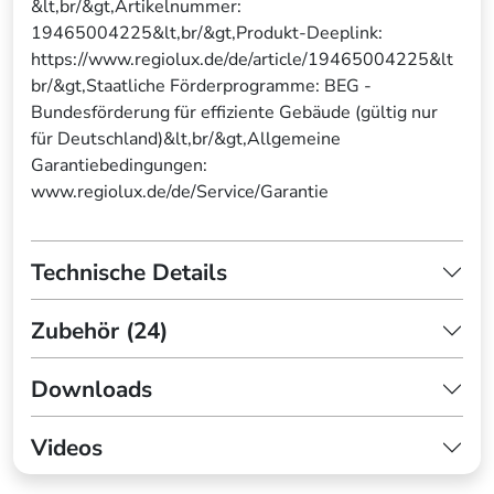
&lt,br/&gt,Artikelnummer:
19465004225&lt,br/&gt,Produkt-Deeplink:
https://www.regiolux.de/de/article/19465004225&lt
br/&gt,Staatliche Förderprogramme: BEG -
Bundesförderung für effiziente Gebäude (gültig nur
für Deutschland)&lt,br/&gt,Allgemeine
Garantiebedingungen:
www.regiolux.de/de/Service/Garantie
Technische Details
Zubehör (24)
Downloads
Videos