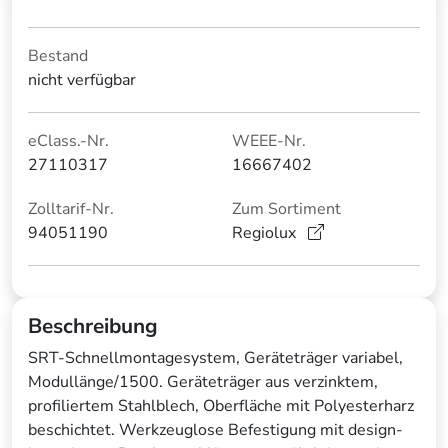
Bestand
nicht verfügbar
eClass.-Nr.
WEEE-Nr.
27110317
16667402
Zolltarif-Nr.
Zum Sortiment
94051190
Regiolux
Beschreibung
SRT-Schnellmontagesystem, Geräteträger variabel,
Modullänge/1500. Geräteträger aus verzinktem,
profiliertem Stahlblech, Oberfläche mit Polyesterharz
beschichtet. Werkzeuglose Befestigung mit design-