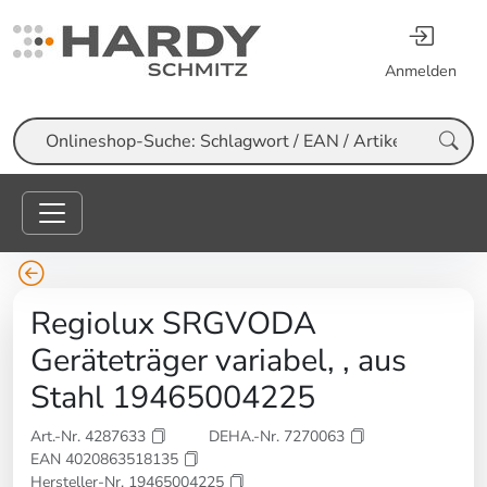
Anmelden
Suche
Regiolux SRGVODA
Geräteträger variabel, , aus
Stahl 19465004225
Art.-Nr. 4287633
DEHA.-Nr. 7270063
EAN 4020863518135
Hersteller-Nr. 19465004225