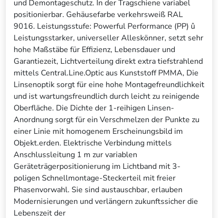
und Demontageschutz. In der Tragschiene variabel
positionierbar. Gehäusefarbe verkehrsweiß RAL
9016. Leistungsstufe: Powerful Performance (PP) û
Leistungsstarker, universeller Alleskönner, setzt sehr
hohe Maßstäbe für Effizienz, Lebensdauer und
Garantiezeit, Lichtverteilung direkt extra tiefstrahlend
mittels Central.Line.Optic aus Kunststoff PMMA, Die
Linsenoptik sorgt für eine hohe Montagefreundlichkeit
und ist wartungsfreundlich durch leicht zu reinigende
Oberfläche. Die Dichte der 1-reihigen Linsen-
Anordnung sorgt für ein Verschmelzen der Punkte zu
einer Linie mit homogenem Erscheinungsbild im
Objekt.erden. Elektrische Verbindung mittels
Anschlussleitung 1 m zur variablen
Geräteträgerpositionierung im Lichtband mit 3-
poligen Schnellmontage-Steckerteil mit freier
Phasenvorwahl. Sie sind austauschbar, erlauben
Modernisierungen und verlängern zukunftssicher die
Lebenszeit der