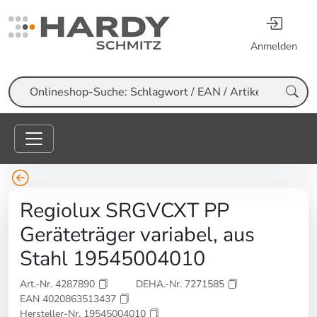
Anmelden
Suche
Regiolux SRGVCXT PP
Geräteträger variabel, aus
Stahl 19545004010
Art.-Nr. 4287890
DEHA.-Nr. 7271585
EAN 4020863513437
Hersteller-Nr. 19545004010