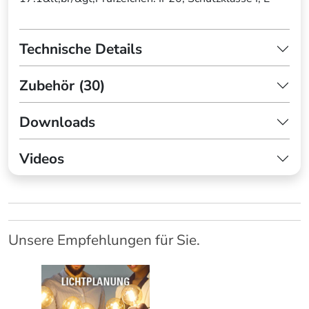
Technische Details
Zubehör (30)
Downloads
Videos
Unsere Empfehlungen für Sie.