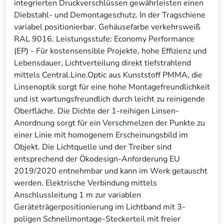
integrierten Druckverschlüssen gewährleisten einen
Diebstahl- und Demontageschutz. In der Tragschiene
variabel positionierbar. Gehäusefarbe verkehrsweiß
RAL 9016. Leistungsstufe: Economy Performance
(EP) - Für kostensensible Projekte, hohe Effizienz und
Lebensdauer, Lichtverteilung direkt tiefstrahlend
mittels Central.Line.Optic aus Kunststoff PMMA, die
Linsenoptik sorgt für eine hohe Montagefreundlichkeit
und ist wartungsfreundlich durch leicht zu reinigende
Oberfläche. Die Dichte der 1-reihigen Linsen-
Anordnung sorgt für ein Verschmelzen der Punkte zu
einer Linie mit homogenem Erscheinungsbild im
Objekt. Die Lichtquelle und der Treiber sind
entsprechend der Ökodesign-Anforderung EU
2019/2020 entnehmbar und kann im Werk getauscht
werden. Elektrische Verbindung mittels
Anschlussleitung 1 m zur variablen
Geräteträgerpositionierung im Lichtband mit 3-
poligen Schnellmontage-Steckerteil mit freier