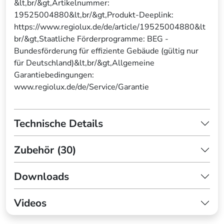
&lt,br/&gt,Artikelnummer:
19525004880&lt,br/&gt,Produkt-Deeplink:
https://www.regiolux.de/de/article/19525004880&lt
br/&gt,Staatliche Förderprogramme: BEG -
Bundesförderung für effiziente Gebäude (gültig nur
für Deutschland)&lt,br/&gt,Allgemeine
Garantiebedingungen:
www.regiolux.de/de/Service/Garantie
Technische Details
Zubehör (30)
Downloads
Videos