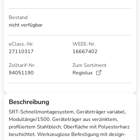
Bestand
nicht verfügbar
eClass.-Nr.
WEEE-Nr.
27110317
16667402
Zolltarif-Nr.
Zum Sortiment
94051190
Regiolux
Beschreibung
SRT-Schnellmontagesystem, Geräteträger variabel,
Modullänge/1500. Geräteträger aus verzinktem,
profiliertem Stahlblech, Oberfläche mit Polyesterharz
beschichtet. Werkzeuglose Befestigung mit design-