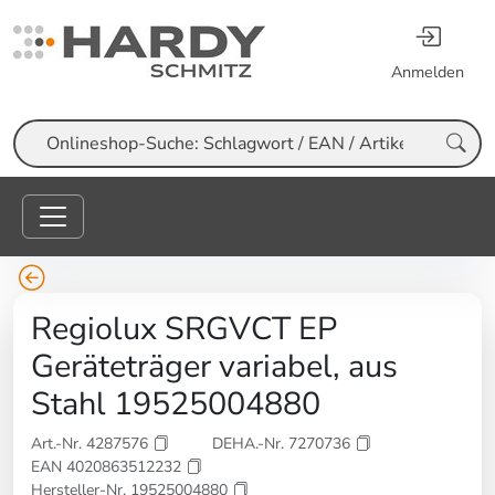
Anmelden
Suche
Regiolux SRGVCT EP
Geräteträger variabel, aus
Stahl 19525004880
Art.-Nr. 4287576
DEHA.-Nr. 7270736
EAN 4020863512232
Hersteller-Nr. 19525004880