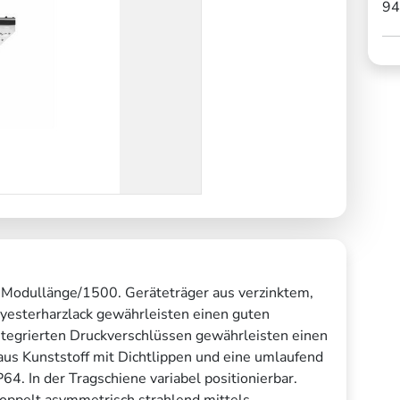
94
 Modullänge/1500. Geräteträger aus verzinktem,
lyesterharzlack gewährleisten einen guten
ntegrierten Druckverschlüssen gewährleisten einen
aus Kunststoff mit Dichtlippen und eine umlaufend
64. In der Tragschiene variabel positionierbar.
oppelt asymmetrisch strahlend mittels