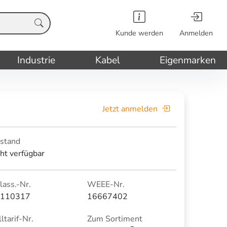
Kunde werden
Anmelden
Industrie
Kabel
Eigenmarken
Jetzt anmelden
stand
cht verfügbar
lass.-Nr.
WEEE-Nr.
110317
16667402
ltarif-Nr.
Zum Sortiment