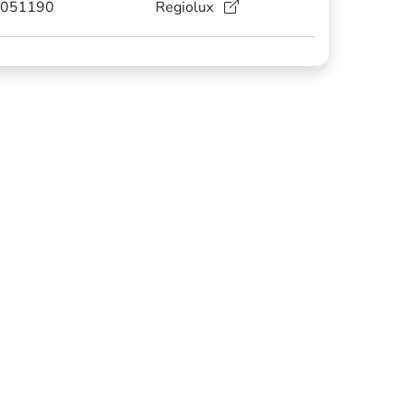
051190
Regiolux