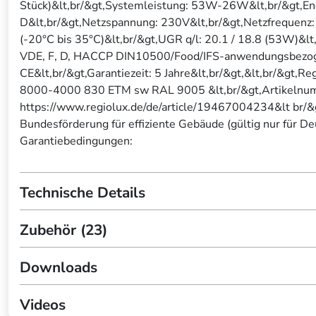
Stück)&lt,br/&gt,Systemleistung: 53W-26W&lt,br/&gt,Ener
D&lt,br/&gt,Netzspannung: 230V&lt,br/&gt,Netzfrequenz: 
(-20°C bis 35°C)&lt,br/&gt,UGR q/l: 20.1 / 18.8 (53W)&lt
VDE, F, D, HACCP DIN10500/Food/IFS-anwendungsbezogene
CE&lt,br/&gt,Garantiezeit: 5 Jahre&lt,br/&gt,&lt,br/&g
8000-4000 830 ETM sw RAL 9005 &lt,br/&gt,Artikelnum
https://www.regiolux.de/de/article/19467004234&lt br/&
Bundesförderung für effiziente Gebäude (gültig nur für D
Garantiebedingungen:
Technische Details
Zubehör (23)
Downloads
Videos