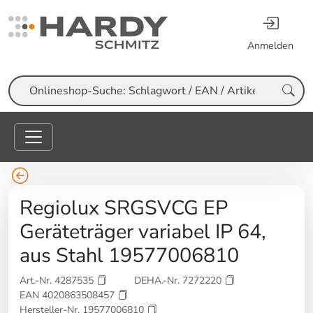
Anmelden
Suche
Regiolux SRGSVCG EP
Geräteträger variabel IP 64,
aus Stahl 19577006810
Art.-Nr. 4287535
DEHA.-Nr. 7272220
EAN 4020863508457
Hersteller-Nr. 19577006810