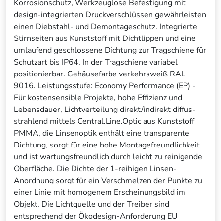
Korrosionschutz, Werkzeuglose Befestigung mit
design-integrierten Druckverschlüssen gewährleisten
einen Diebstahl- und Demontageschutz. Integrierte
Stirnseiten aus Kunststoff mit Dichtlippen und eine
umlaufend geschlossene Dichtung zur Tragschiene für
Schutzart bis IP64. In der Tragschiene variabel
positionierbar. Gehäusefarbe verkehrsweiß RAL
9016. Leistungsstufe: Economy Performance (EP) -
Für kostensensible Projekte, hohe Effizienz und
Lebensdauer, Lichtverteilung direkt/indirekt diffus-
strahlend mittels Central.Line.Optic aus Kunststoff
PMMA, die Linsenoptik enthält eine transparente
Dichtung, sorgt für eine hohe Montagefreundlichkeit
und ist wartungsfreundlich durch leicht zu reinigende
Oberfläche. Die Dichte der 1-reihigen Linsen-
Anordnung sorgt für ein Verschmelzen der Punkte zu
einer Linie mit homogenem Erscheinungsbild im
Objekt. Die Lichtquelle und der Treiber sind
entsprechend der Ökodesign-Anforderung EU