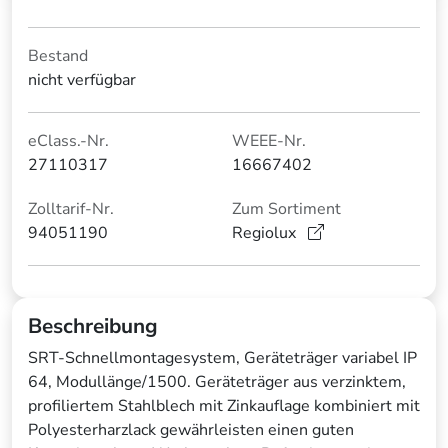
Bestand
nicht verfügbar
eClass.-Nr.
WEEE-Nr.
27110317
16667402
Zolltarif-Nr.
Zum Sortiment
94051190
Regiolux
Beschreibung
SRT-Schnellmontagesystem, Geräteträger variabel IP
64, Modullänge/1500. Geräteträger aus verzinktem,
profiliertem Stahlblech mit Zinkauflage kombiniert mit
Polyesterharzlack gewährleisten einen guten