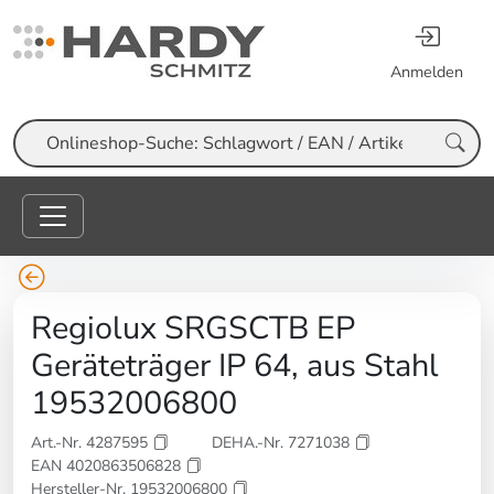
Anmelden
Suche
Regiolux SRGSCTB EP
Geräteträger IP 64, aus Stahl
19532006800
Art.-Nr. 4287595
DEHA.-Nr. 7271038
EAN 4020863506828
Hersteller-Nr. 19532006800