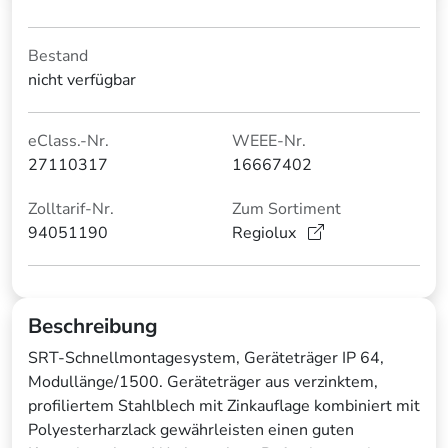
Bestand
nicht verfügbar
eClass.-Nr.
WEEE-Nr.
27110317
16667402
Zolltarif-Nr.
Zum Sortiment
94051190
Regiolux
Beschreibung
SRT-Schnellmontagesystem, Geräteträger IP 64,
Modullänge/1500. Geräteträger aus verzinktem,
profiliertem Stahlblech mit Zinkauflage kombiniert mit
Polyesterharzlack gewährleisten einen guten