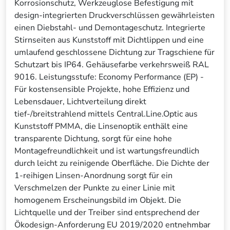
Korrosionschutz, Werkzeuglose Befestigung mit
design-integrierten Druckverschlüssen gewährleisten
einen Diebstahl- und Demontageschutz. Integrierte
Stirnseiten aus Kunststoff mit Dichtlippen und eine
umlaufend geschlossene Dichtung zur Tragschiene für
Schutzart bis IP64. Gehäusefarbe verkehrsweiß RAL
9016. Leistungsstufe: Economy Performance (EP) -
Für kostensensible Projekte, hohe Effizienz und
Lebensdauer, Lichtverteilung direkt
tief-/breitstrahlend mittels Central.Line.Optic aus
Kunststoff PMMA, die Linsenoptik enthält eine
transparente Dichtung, sorgt für eine hohe
Montagefreundlichkeit und ist wartungsfreundlich
durch leicht zu reinigende Oberfläche. Die Dichte der
1-reihigen Linsen-Anordnung sorgt für ein
Verschmelzen der Punkte zu einer Linie mit
homogenem Erscheinungsbild im Objekt. Die
Lichtquelle und der Treiber sind entsprechend der
Ökodesign-Anforderung EU 2019/2020 entnehmbar