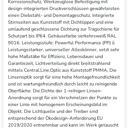
Korrosionschutz, Werkzeuglose Befestigung mit
design-integrierten Druckverschlüssen gewährleisten
einen Diebstahl- und Demontageschutz. Integrierte
Stirnseiten aus Kunststoff mit Dichtlippen und eine
umlaufend geschlossene Dichtung zur Tragschiene für
Schutzart bis IP64. Gehäusefarbe verkehrsweiß RAL
9016. Leistungsstufe: Powerful Performance (PP) û
Leistungsstarker, universeller Alleskönner, setzt sehr
hohe Maßstäbe für Effizienz, Lebensdauer und
Garantiezeit, Lichtverteilung direkt breitstrahlend
mittels Central.Line.Optic aus Kunststoff PMMA, Die
Linsenoptik sorgt für eine hohe Montagefreundlichkeit
und ist wartungsfreundlich durch leicht zu reinigende
Oberfläche. Die Dichte der 1-reihigen Linsen-
Anordnung sorgt für ein Verschmelzen der Punkte zu
einer Linie mit homogenem Erscheinungsbild im
Objekt. Die Lichtquelle und der Treiber sind
entsprechend der Ökodesign-Anforderung EU
2019/2020 entnehmbar und kann im Werk getauscht