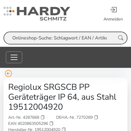
Anmelden
Suche
Regiolux SRGSCB PP
Geräteträger IP 64, aus Stahl
19512004920
Art.-Nr. 4287668
DEHA.-Nr. 7270289
EAN 4020863505296
Hersteller-Nr. 19512004920