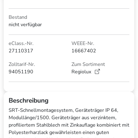
Bestand
nicht verfügbar
eClass.-Nr.
WEEE-Nr.
27110317
16667402
Zolltarif-Nr.
Zum Sortiment
94051190
Regiolux
Beschreibung
SRT-Schnellmontagesystem, Geräteträger IP 64,
Modullänge/1500. Geräteträger aus verzinktem,
profiliertem Stahlblech mit Zinkauflage kombiniert mit
Polyesterharzlack gewährleisten einen guten