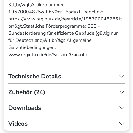
&lt,br/&gt,Artikelnummer:
19570004875&lt,br/&gt,Produkt-Deeplink:
https://www.regiolux.de/de/article/19570004875&lt
br/&gt,Staatliche Förderprogramme: BEG -
Bundesförderung für effiziente Gebäude (gültig nur
für Deutschland)&lt,br/&gt,Allgemeine
Garantiebedingungen:
www.regiolux.de/de/Service/Garantie
Technische Details
Zubehör (24)
Downloads
Videos