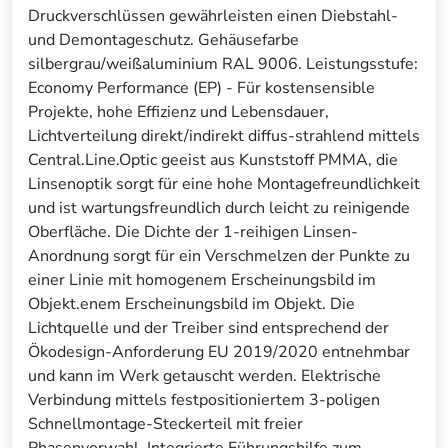
Druckverschlüssen gewährleisten einen Diebstahl-
und Demontageschutz. Gehäusefarbe
silbergrau/weißaluminium RAL 9006. Leistungsstufe:
Economy Performance (EP) - Für kostensensible
Projekte, hohe Effizienz und Lebensdauer,
Lichtverteilung direkt/indirekt diffus-strahlend mittels
Central.Line.Optic geeist aus Kunststoff PMMA, die
Linsenoptik sorgt für eine hohe Montagefreundlichkeit
und ist wartungsfreundlich durch leicht zu reinigende
Oberfläche. Die Dichte der 1-reihigen Linsen-
Anordnung sorgt für ein Verschmelzen der Punkte zu
einer Linie mit homogenem Erscheinungsbild im
Objekt.enem Erscheinungsbild im Objekt. Die
Lichtquelle und der Treiber sind entsprechend der
Ökodesign-Anforderung EU 2019/2020 entnehmbar
und kann im Werk getauscht werden. Elektrische
Verbindung mittels festpositioniertem 3-poligen
Schnellmontage-Steckerteil mit freier