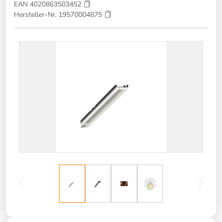
EAN 4020863503452
Hersteller-Nr. 19570004875