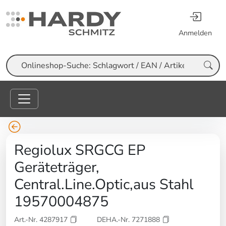
Anmelden
Suche
Regiolux SRGCG EP
Geräteträger,
Central.Line.Optic,aus Stahl
19570004875
Art.-Nr. 4287917
DEHA.-Nr. 7271888