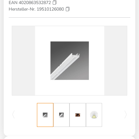
EAN 4020863532872
Hersteller-Nr. 19510126080