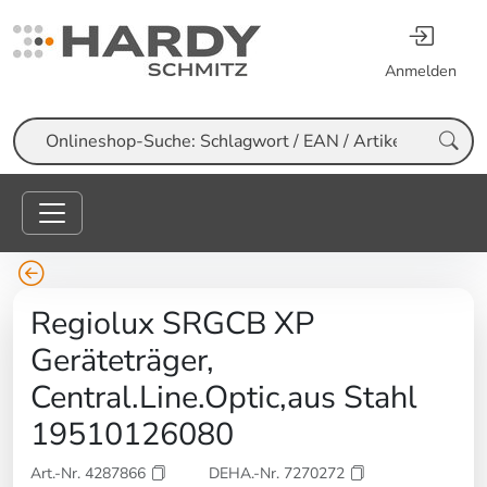
Anmelden
Suche
Regiolux SRGCB XP
Geräteträger,
Central.Line.Optic,aus Stahl
19510126080
Art.-Nr. 4287866
DEHA.-Nr. 7270272