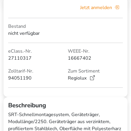
Jetzt anmelden
Bestand
nicht verfügbar
eClass.-Nr.
WEEE-Nr.
27110317
16667402
Zolltarif-Nr.
Zum Sortiment
94051190
Regiolux
Beschreibung
SRT-Schnellmontagesystem, Geräteträger,
Modullänge/2250. Geräteträger aus verzinktem,
profiliertem Stahlblech, Oberfläche mit Polyesterharz