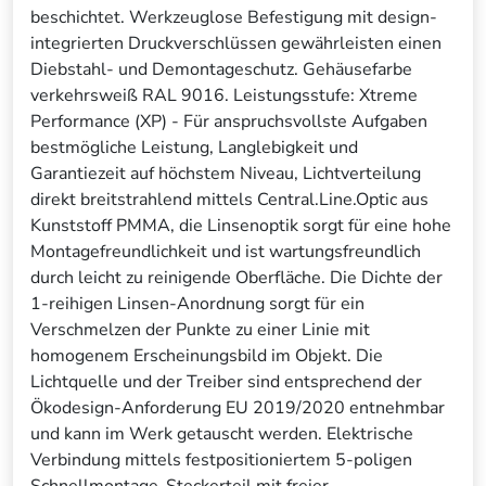
beschichtet. Werkzeuglose Befestigung mit design-
integrierten Druckverschlüssen gewährleisten einen
Diebstahl- und Demontageschutz. Gehäusefarbe
verkehrsweiß RAL 9016. Leistungsstufe: Xtreme
Performance (XP) - Für anspruchsvollste Aufgaben
bestmögliche Leistung, Langlebigkeit und
Garantiezeit auf höchstem Niveau, Lichtverteilung
direkt breitstrahlend mittels Central.Line.Optic aus
Kunststoff PMMA, die Linsenoptik sorgt für eine hohe
Montagefreundlichkeit und ist wartungsfreundlich
durch leicht zu reinigende Oberfläche. Die Dichte der
1-reihigen Linsen-Anordnung sorgt für ein
Verschmelzen der Punkte zu einer Linie mit
homogenem Erscheinungsbild im Objekt. Die
Lichtquelle und der Treiber sind entsprechend der
Ökodesign-Anforderung EU 2019/2020 entnehmbar
und kann im Werk getauscht werden. Elektrische
Verbindung mittels festpositioniertem 5-poligen