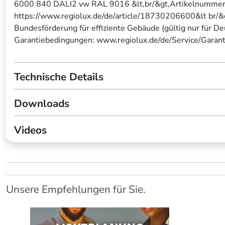
6000 840 DALI2 vw RAL 9016 &lt,br/&gt,Artikelnummer
https://www.regiolux.de/de/article/18730206600&lt br/&
Bundesförderung für effiziente Gebäude (gültig nur für D
Garantiebedingungen: www.regiolux.de/de/Service/Garant
Technische Details
Downloads
Videos
Unsere Empfehlungen für Sie.