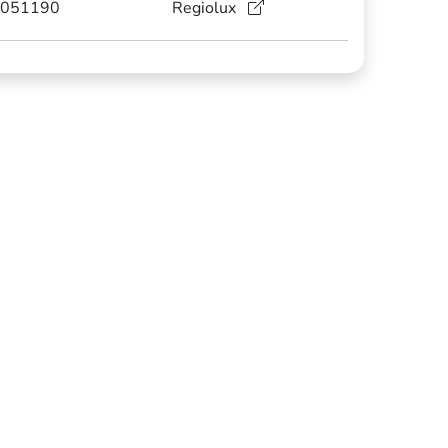
051190
Regiolux