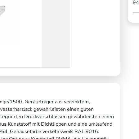
94
nge/1500. Geräteträger aus verzinktem,
lyesterharzlack gewährleisten einen guten
ntegrierten Druckverschlüssen gewährleisten einen
aus Kunststoff mit Dichtlippen und eine umlaufend
 IP64. Gehäusefarbe verkehrsweiß RAL 9016.
l.Line.Optic aus Kunststoff PMMA, die Linsenoptik