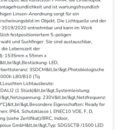
ontagefreundlichkeit und ist wartungsfreundlich
eihigen Linsen-Anordnung sorgt für ein
scheinungsbild im Objekt. Die Lichtquelle und der
EU 2019/2020 entnehmbar und kann im Werk
lich festpositioniertem 5-poligen
ahl und Suchfinger. Sie sind austauschbar,
 die Lebenszeit der
xH): 1535mm x 55mm x
lt,br/&gt,Bestückung: LED,
arborttoleranz: 3SDCM&lt,br/&gt,Photobiologische
50000h L80/B10 (Tq
,Leuchten Lichtausbeute:
 DALI2 (1 Stück)&lt,br/&gt,Systemleistung:
br/&gt,Netzspannung: 230V&lt,br/&gt,Netzfrequenz:
0°C)&lt,br/&gt,Besondere Eigenschaften: Ready for
chen: IP64, Schutzklasse I, ENEC10 VDE, F, D,
siehe Zertifikat)/BRC, Indoor,
,Regiolux GmbH&lt,br/&gt,Typ: SDGSCTB /1500 LED