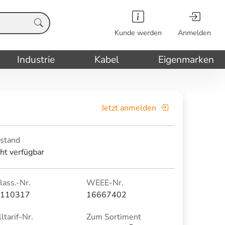
Kunde werden
Anmelden
Industrie
Kabel
Eigenmarken
Jetzt anmelden
stand
cht verfügbar
lass.-Nr.
WEEE-Nr.
110317
16667402
ltarif-Nr.
Zum Sortiment