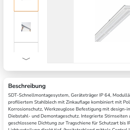
Beschreibung
SDT-Schnellmontagesystem, Geräteträger IP 64, Modullä
profiliertem Stahlblech mit Zinkauflage kombiniert mit Po
Korrosionschutz, Werkzeuglose Befestigung mit design-i
Diebstahl- und Demontageschutz. Integrierte Stirnseiten 
geschlossene Dichtung zur Tragschiene für Schutzart bis
Lichtverteilung direkt tief-/breitstrahlend mittels Centra