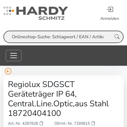
Anmelden
Suche
Regiolux SDGSCT
Geräteträger IP 64,
Central.Line.Optic,aus Stahl
18720404100
Art.-Nr. 4287828
DEHA.-Nr. 7269815