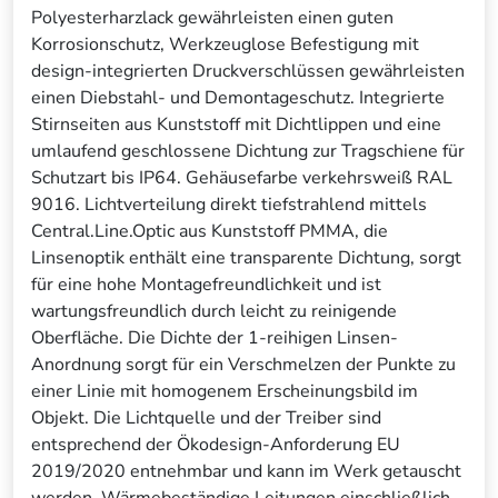
Polyesterharzlack gewährleisten einen guten
Korrosionschutz, Werkzeuglose Befestigung mit
design-integrierten Druckverschlüssen gewährleisten
einen Diebstahl- und Demontageschutz. Integrierte
Stirnseiten aus Kunststoff mit Dichtlippen und eine
umlaufend geschlossene Dichtung zur Tragschiene für
Schutzart bis IP64. Gehäusefarbe verkehrsweiß RAL
9016. Lichtverteilung direkt tiefstrahlend mittels
Central.Line.Optic aus Kunststoff PMMA, die
Linsenoptik enthält eine transparente Dichtung, sorgt
für eine hohe Montagefreundlichkeit und ist
wartungsfreundlich durch leicht zu reinigende
Oberfläche. Die Dichte der 1-reihigen Linsen-
Anordnung sorgt für ein Verschmelzen der Punkte zu
einer Linie mit homogenem Erscheinungsbild im
Objekt. Die Lichtquelle und der Treiber sind
entsprechend der Ökodesign-Anforderung EU
2019/2020 entnehmbar und kann im Werk getauscht