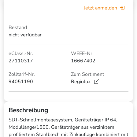
Jetzt anmelden
Bestand
nicht verfügbar
eClass.-Nr.
WEEE-Nr.
27110317
16667402
Zolltarif-Nr.
Zum Sortiment
94051190
Regiolux
Beschreibung
SDT-Schnellmontagesystem, Geräteträger IP 64,
Modullänge/1500. Geräteträger aus verzinktem,
profiliertem Stahlblech mit Zinkauflage kombiniert mit