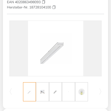
EAN 4020863498093
Hersteller-Nr. 18728104100