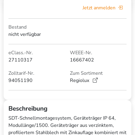
Jetzt anmelden
Bestand
nicht verfügbar
eClass.-Nr.
WEEE-Nr.
27110317
16667402
Zolltarif-Nr.
Zum Sortiment
94051190
Regiolux
Beschreibung
SDT-Schnellmontagesystem, Geräteträger IP 64,
Modullänge/1500. Geräteträger aus verzinktem,
profiliertem Stahlblech mit Zinkauflage kombiniert mit