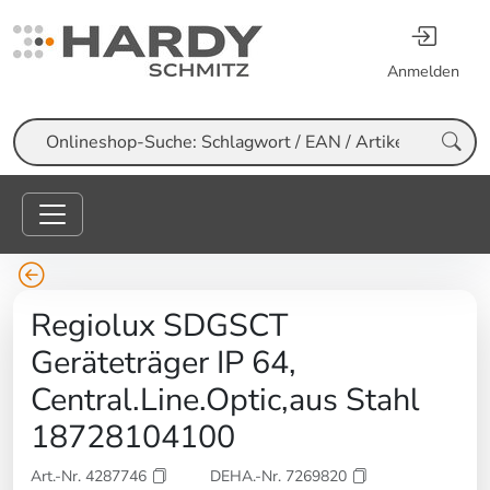
Anmelden
Suche
Regiolux SDGSCT
Geräteträger IP 64,
Central.Line.Optic,aus Stahl
18728104100
Art.-Nr. 4287746
DEHA.-Nr. 7269820