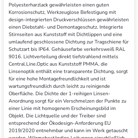
Polyesterharzlack gewährleisten einen guten
Korrosionschutz, Werkzeuglose Befestigung mit
design-integrierten Druckverschlüssen gewährleisten
einen Diebstahl- und Demontageschutz. Integrierte
Stirnseiten aus Kunststoff mit Dichtlippen und eine
umlaufend geschlossene Dichtung zur Tragschiene für
Schutzart bis IP64. Gehäusefarbe verkehrsweiß RAL
9016. Lichtverteilung direkt tiefstrahlend mittels
Central.Line.Optic aus Kunststoff PMMA, die
Linsenoptik enthält eine transparente Dichtung, sorgt
für eine hohe Montagefreundlichkeit und ist
wartungsfreundlich durch leicht zu reinigende
Oberfläche. Die Dichte der 1-reihigen Linsen-
Anordnung sorgt für ein Verschmelzen der Punkte zu
einer Linie mit homogenem Erscheinungsbild im
Objekt. Die Lichtquelle und der Treiber sind
entsprechend der Ökodesign-Anforderung EU
2019/2020 entnehmbar und kann im Werk getauscht