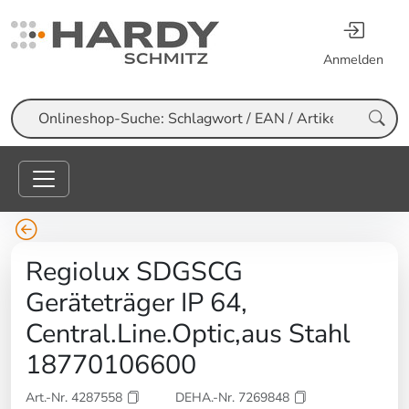
Anmelden
Suche
Regiolux SDGSCG
Geräteträger IP 64,
Central.Line.Optic,aus Stahl
18770106600
Art.-Nr. 4287558
DEHA.-Nr. 7269848