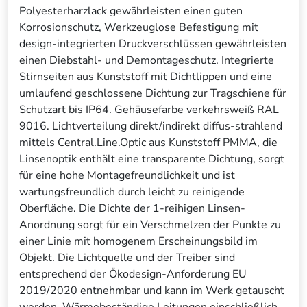
Polyesterharzlack gewährleisten einen guten
Korrosionschutz, Werkzeuglose Befestigung mit
design-integrierten Druckverschlüssen gewährleisten
einen Diebstahl- und Demontageschutz. Integrierte
Stirnseiten aus Kunststoff mit Dichtlippen und eine
umlaufend geschlossene Dichtung zur Tragschiene für
Schutzart bis IP64. Gehäusefarbe verkehrsweiß RAL
9016. Lichtverteilung direkt/indirekt diffus-strahlend
mittels Central.Line.Optic aus Kunststoff PMMA, die
Linsenoptik enthält eine transparente Dichtung, sorgt
für eine hohe Montagefreundlichkeit und ist
wartungsfreundlich durch leicht zu reinigende
Oberfläche. Die Dichte der 1-reihigen Linsen-
Anordnung sorgt für ein Verschmelzen der Punkte zu
einer Linie mit homogenem Erscheinungsbild im
Objekt. Die Lichtquelle und der Treiber sind
entsprechend der Ökodesign-Anforderung EU
2019/2020 entnehmbar und kann im Werk getauscht