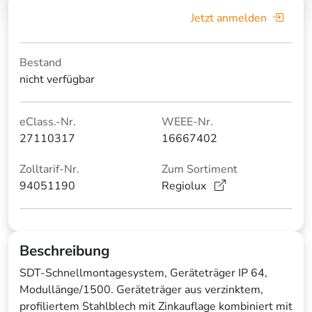
Jetzt anmelden
Bestand
nicht verfügbar
eClass.-Nr.
WEEE-Nr.
27110317
16667402
Zolltarif-Nr.
Zum Sortiment
94051190
Regiolux
Beschreibung
SDT-Schnellmontagesystem, Geräteträger IP 64,
Modullänge/1500. Geräteträger aus verzinktem,
profiliertem Stahlblech mit Zinkauflage kombiniert mit