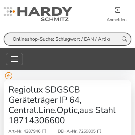
Anmelden
Suche
Regiolux SDGSCB
Geräteträger IP 64,
Central.Line.Optic,aus Stahl
18714306600
Art.-Nr. 4287946
DEHA.-Nr. 7269805