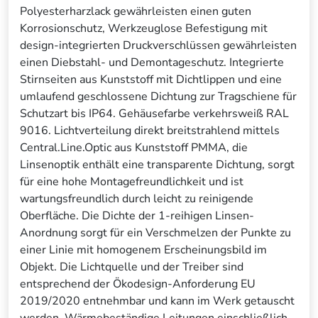
Polyesterharzlack gewährleisten einen guten
Korrosionschutz, Werkzeuglose Befestigung mit
design-integrierten Druckverschlüssen gewährleisten
einen Diebstahl- und Demontageschutz. Integrierte
Stirnseiten aus Kunststoff mit Dichtlippen und eine
umlaufend geschlossene Dichtung zur Tragschiene für
Schutzart bis IP64. Gehäusefarbe verkehrsweiß RAL
9016. Lichtverteilung direkt breitstrahlend mittels
Central.Line.Optic aus Kunststoff PMMA, die
Linsenoptik enthält eine transparente Dichtung, sorgt
für eine hohe Montagefreundlichkeit und ist
wartungsfreundlich durch leicht zu reinigende
Oberfläche. Die Dichte der 1-reihigen Linsen-
Anordnung sorgt für ein Verschmelzen der Punkte zu
einer Linie mit homogenem Erscheinungsbild im
Objekt. Die Lichtquelle und der Treiber sind
entsprechend der Ökodesign-Anforderung EU
2019/2020 entnehmbar und kann im Werk getauscht