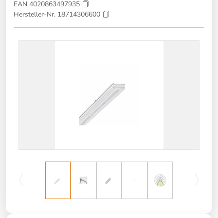
EAN 4020863497935
Hersteller-Nr. 18714306600