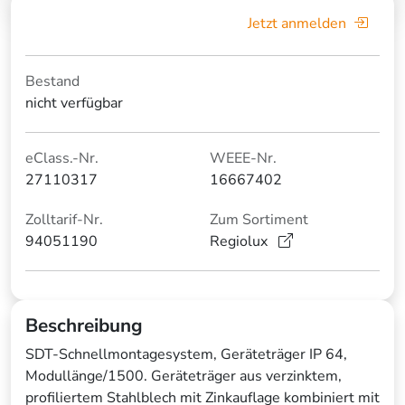
Jetzt anmelden
Bestand
nicht verfügbar
eClass.-Nr.
WEEE-Nr.
27110317
16667402
Zolltarif-Nr.
Zum Sortiment
94051190
Regiolux
Beschreibung
SDT-Schnellmontagesystem, Geräteträger IP 64,
Modullänge/1500. Geräteträger aus verzinktem,
profiliertem Stahlblech mit Zinkauflage kombiniert mit