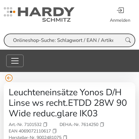
Anmelden
Suche
Leuchteneinsätze Yonos D/H
Linse ws recht.ETDD 28W 90
Wide reduc.glare IK03
Art.-Nr. 7101532
DEHA.-Nr. 7614250
EAN 4069072110617
Hersteller-Nr. 9002481075