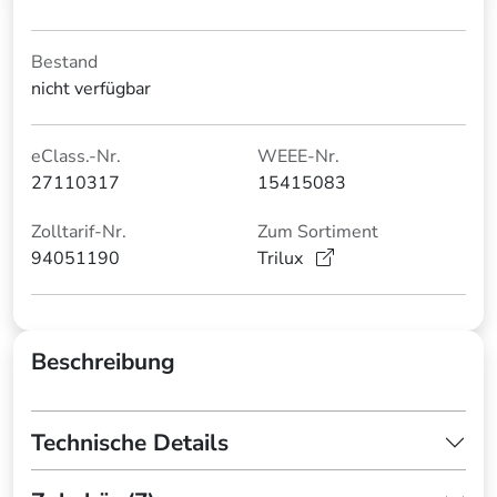
Bestand
nicht verfügbar
eClass.-Nr.
WEEE-Nr.
27110317
15415083
Zolltarif-Nr.
Zum Sortiment
94051190
Trilux
Beschreibung
Technische Details