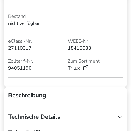
Bestand
nicht verfügbar
eClass.-Nr.
WEEE-Nr.
27110317
15415083
Zolltarif-Nr.
Zum Sortiment
94051190
Trilux
Beschreibung
Technische Details