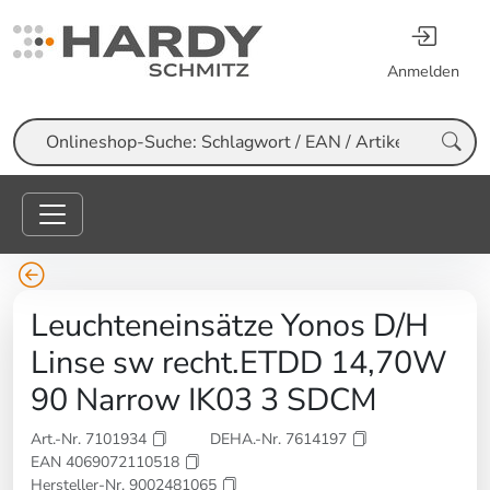
Anmelden
Suche
Leuchteneinsätze Yonos D/H
Linse sw recht.ETDD 14,70W
90 Narrow IK03 3 SDCM
Art.-Nr. 7101934
DEHA.-Nr. 7614197
EAN 4069072110518
Hersteller-Nr. 9002481065