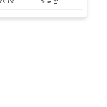
051190
Trilux