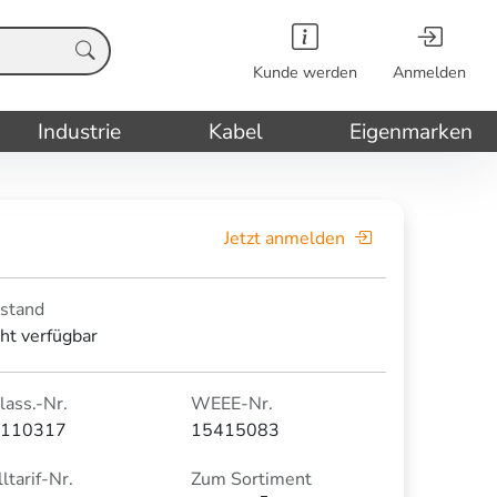
Kunde werden
Anmelden
Industrie
Kabel
Eigenmarken
Jetzt anmelden
stand
cht verfügbar
lass.-Nr.
WEEE-Nr.
110317
15415083
ltarif-Nr.
Zum Sortiment