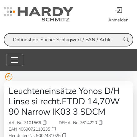
Anmelden
Suche
Leuchteneinsätze Yonos D/H
Linse si recht.ETDD 14,70W
90 Narrow IK03 3 SDCM
Art.-Nr. 7101566
DEHA.-Nr. 7614220
EAN 4069072110235
Hersteller-Nr. 9002481025