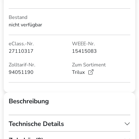
Bestand
nicht verfügbar
eClass.-Nr.
WEEE-Nr.
27110317
15415083
Zolltarif-Nr.
Zum Sortiment
94051190
Trilux
Beschreibung
Technische Details