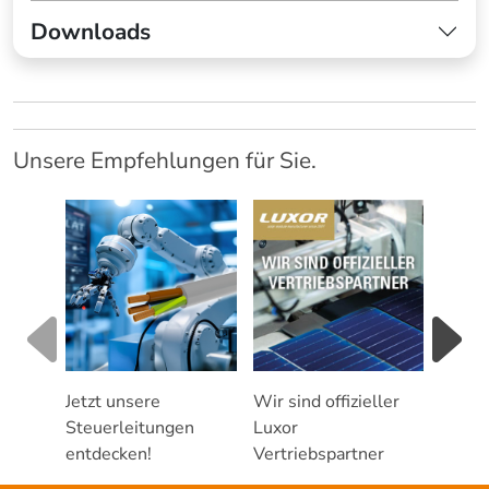
Downloads
Unsere Empfehlungen für Sie.
Jetzt unsere
Wir sind offizieller
Servic
Steuerleitungen
Luxor
Photo
entdecken!
Vertriebspartner