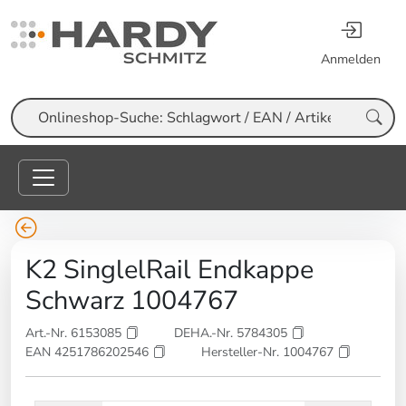
Anmelden
Suche
K2 SinglelRail Endkappe
Schwarz 1004767
Art.-Nr. 6153085
DEHA.-Nr. 5784305
EAN 4251786202546
Hersteller-Nr. 1004767