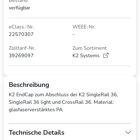
Bestand
verfügbar
eClass.-Nr.
WEEE-Nr.
22570307
-
Zolltarif-Nr.
Zum Sortiment
39269097
K2 Systems
Beschreibung
K2 EndCap zum Abschluss der K2 SingleRail 36,
SingleRail 36 light und CrossRail 36. Material:
glasfaserverstärktes PA
Technische Details