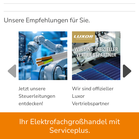
Unsere Empfehlungen für Sie.
Jetzt unsere
Wir sind offizieller
Servic
Steuerleitungen
Luxor
Photo
entdecken!
Vertriebspartner
Ihr Elektrofachgroßhandel mit
Serviceplus.