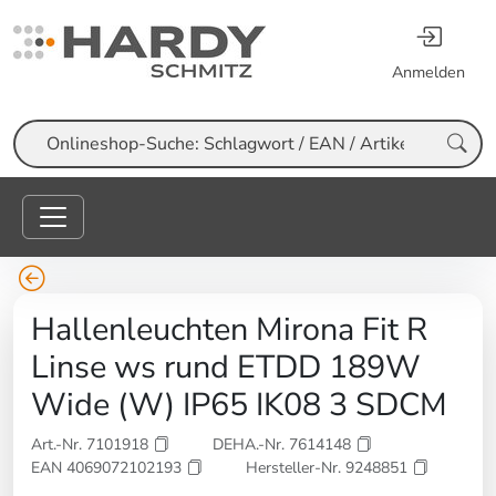
Anmelden
Suche
Hallenleuchten Mirona Fit R
Linse ws rund ETDD 189W
Wide (W) IP65 IK08 3 SDCM
Art.-Nr. 7101918
DEHA.-Nr. 7614148
EAN 4069072102193
Hersteller-Nr. 9248851