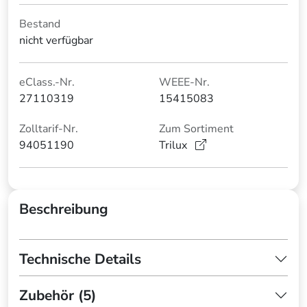
Bestand
nicht verfügbar
eClass.-Nr.
WEEE-Nr.
27110319
15415083
Zolltarif-Nr.
Zum Sortiment
94051190
Trilux
Beschreibung
Technische Details
Zubehör (5)