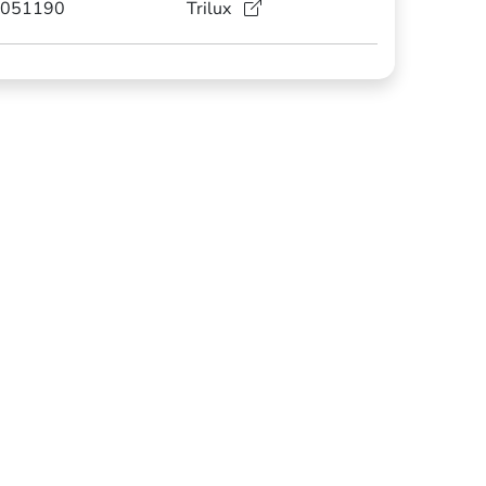
051190
Trilux