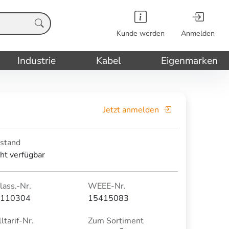
Kunde werden
Anmelden
Industrie
Kabel
Eigenmarken
Jetzt anmelden
stand
cht verfügbar
lass.-Nr.
WEEE-Nr.
110304
15415083
ltarif-Nr.
Zum Sortiment