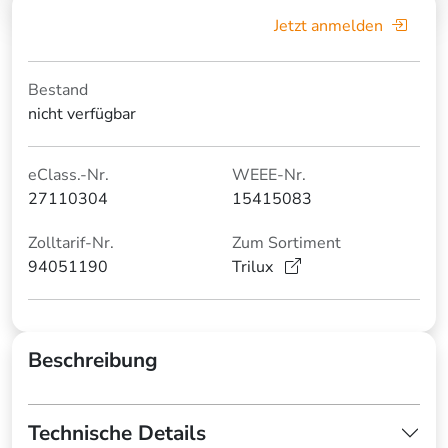
Jetzt anmelden
Bestand
nicht verfügbar
eClass.-Nr.
WEEE-Nr.
27110304
15415083
Zolltarif-Nr.
Zum Sortiment
94051190
Trilux
Beschreibung
Technische Details