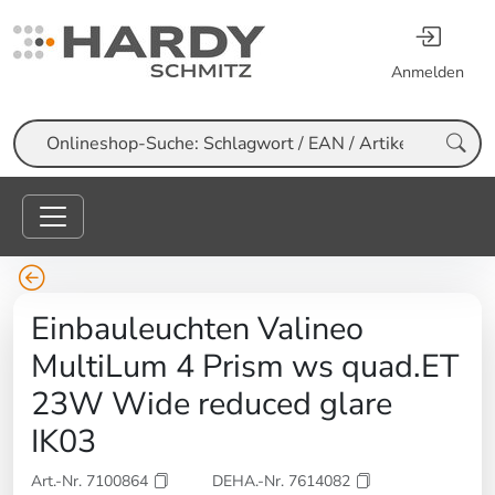
Anmelden
Suche
Einbauleuchten Valineo
MultiLum 4 Prism ws quad.ET
23W Wide reduced glare
IK03
Art.-Nr. 7100864
DEHA.-Nr. 7614082