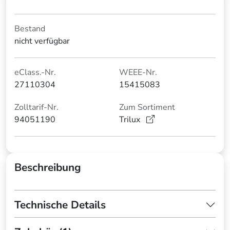
Bestand
nicht verfügbar
eClass.-Nr.
WEEE-Nr.
27110304
15415083
Zolltarif-Nr.
Zum Sortiment
94051190
Trilux
Beschreibung
Technische Details