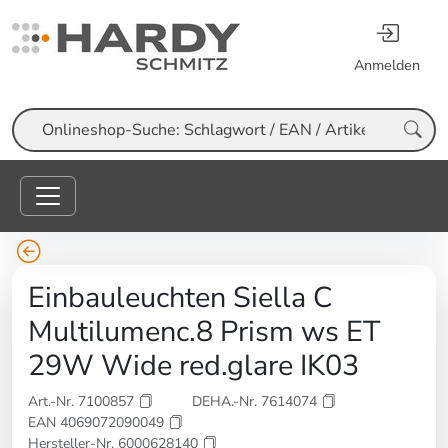
Anmelden
Suche
Einbauleuchten Siella C
Multilumenc.8 Prism ws ET
29W Wide red.glare IK03
Art.-Nr. 7100857
DEHA.-Nr. 7614074
EAN 4069072090049
Hersteller-Nr. 6000628140