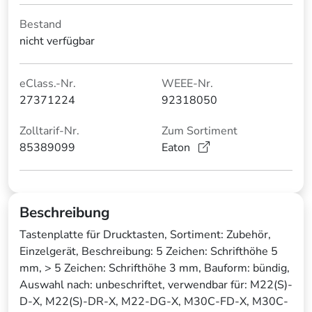
Bestand
nicht verfügbar
eClass.-Nr.
WEEE-Nr.
27371224
92318050
Zolltarif-Nr.
Zum Sortiment
85389099
Eaton
Beschreibung
Tastenplatte für Drucktasten, Sortiment: Zubehör,
Einzelgerät, Beschreibung: 5 Zeichen: Schrifthöhe 5
mm, > 5 Zeichen: Schrifthöhe 3 mm, Bauform: bündig,
Auswahl nach: unbeschriftet, verwendbar für: M22(S)-
D-X, M22(S)-DR-X, M22-DG-X, M30C-FD-X, M30C-