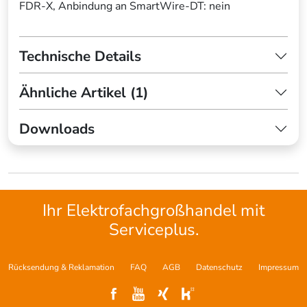
FDR-X, Anbindung an SmartWire-DT: nein
Technische Details
Ähnliche Artikel (1)
Downloads
Ihr Elektrofachgroßhandel mit
Serviceplus.
Rücksendung & Reklamation
FAQ
AGB
Datenschutz
Impressum