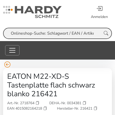
Anmelden
Suche
EATON M22-XD-S
Tastenplatte flach schwarz
blanko 216421
Art.-Nr. 2718764
DEHA.-Nr. 0034381
EAN 4015082164218
Hersteller-Nr. 216421