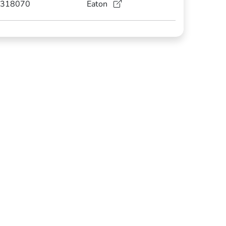
318070
Eaton