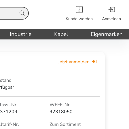
Kunde werden
Anmelden
Industrie
Kabel
Eigenmarken
Jetzt anmelden
stand
rfügbar
lass.-Nr.
WEEE-Nr.
371209
92318050
ltarif-Nr.
Zum Sortiment