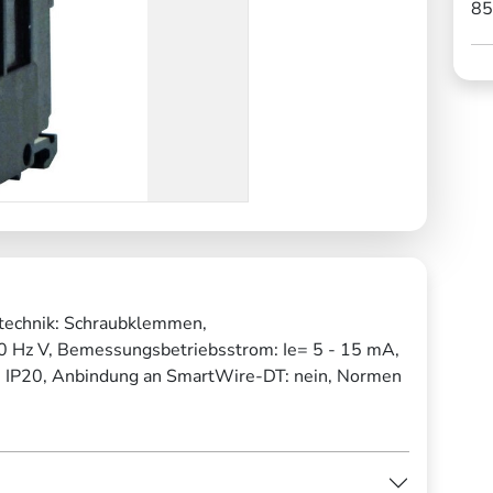
85
technik: Schraubklemmen,
 Hz V, Bemessungsbetriebsstrom: Ie= 5 - 15 mA,
: IP20, Anbindung an SmartWire-DT: nein, Normen