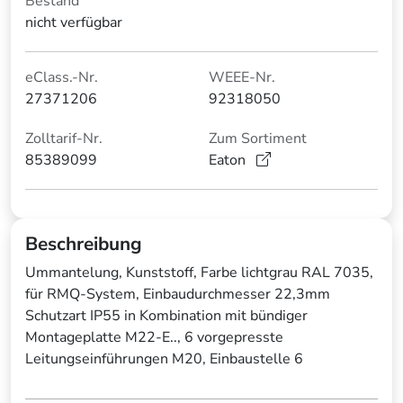
Bestand
nicht verfügbar
eClass.-Nr.
WEEE-Nr.
27371206
92318050
Zolltarif-Nr.
Zum Sortiment
85389099
Eaton
Beschreibung
Ummantelung, Kunststoff, Farbe lichtgrau RAL 7035,
für RMQ-System, Einbaudurchmesser 22,3mm
Schutzart IP55 in Kombination mit bündiger
Montageplatte M22-E.., 6 vorgepresste
Leitungseinführungen M20, Einbaustelle 6