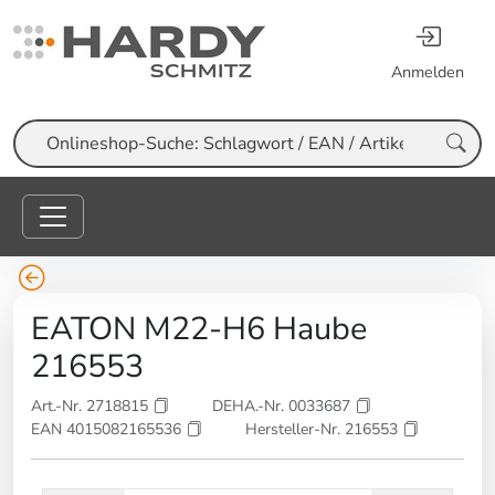
Anmelden
Suche
EATON M22-H6 Haube
216553
Art.-Nr. 2718815
DEHA.-Nr. 0033687
EAN 4015082165536
Hersteller-Nr. 216553