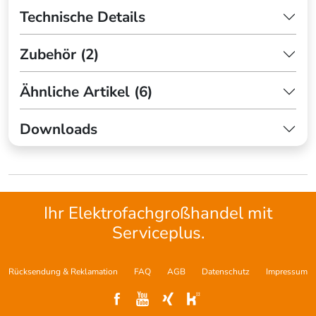
Technische Details
Zubehör (2)
Ähnliche Artikel (6)
Downloads
Ihr Elektrofachgroßhandel mit
Serviceplus.
Rücksendung & Reklamation
FAQ
AGB
Datenschutz
Impressum