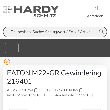
Anmelden
Suche
EATON M22-GR Gewindering
216401
Art.-Nr. 2718754
DEHA.-Nr. 0034365
EAN 4015082164010
Hersteller-Nr. 216401