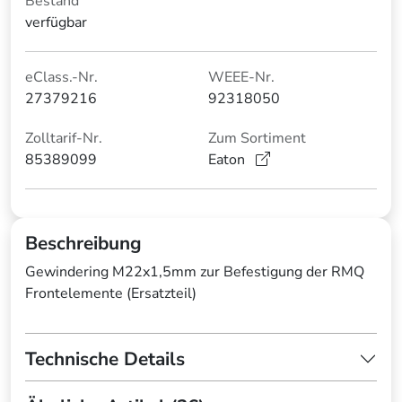
Bestand
verfügbar
eClass.-Nr.
WEEE-Nr.
27379216
92318050
Zolltarif-Nr.
Zum Sortiment
85389099
Eaton
Beschreibung
Gewindering M22x1,5mm zur Befestigung der RMQ
Frontelemente (Ersatzteil)
Technische Details