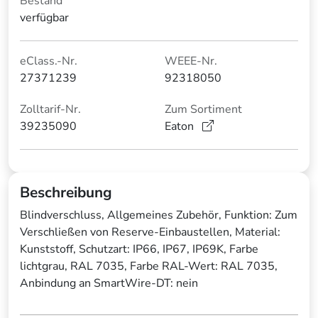
Bestand
verfügbar
eClass.-Nr.
WEEE-Nr.
27371239
92318050
Zolltarif-Nr.
Zum Sortiment
39235090
Eaton
Beschreibung
Blindverschluss, Allgemeines Zubehör, Funktion: Zum
Verschließen von Reserve-Einbaustellen, Material:
Kunststoff, Schutzart: IP66, IP67, IP69K, Farbe
lichtgrau, RAL 7035, Farbe RAL-Wert: RAL 7035,
Anbindung an SmartWire-DT: nein