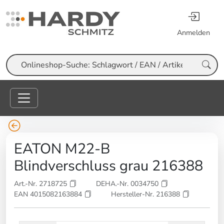
Anmelden
Suche
EATON M22-B
Blindverschluss grau 216388
Art.-Nr. 2718725
DEHA.-Nr. 0034750
EAN 4015082163884
Hersteller-Nr. 216388