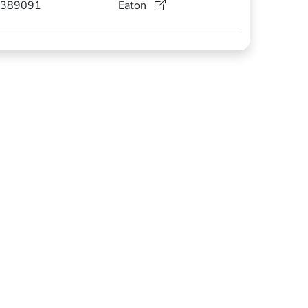
389091
Eaton