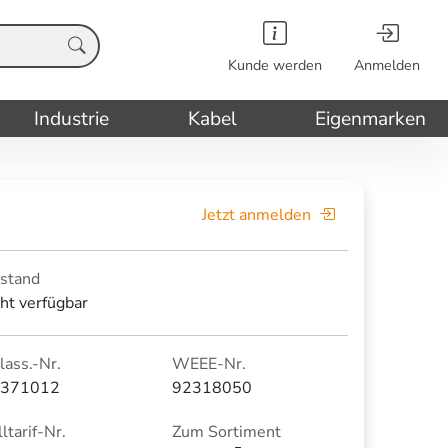
Kunde werden
Anmelden
Industrie
Kabel
Eigenmarken
Jetzt anmelden
stand
cht verfügbar
lass.-Nr.
WEEE-Nr.
371012
92318050
ltarif-Nr.
Zum Sortiment