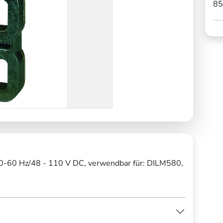
85
40-60 Hz/48 - 110 V DC, verwendbar für: DILM580,